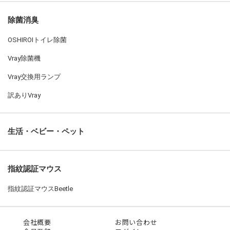
除菌消臭
OSHIROIトイレ除菌
Vray除菌機
Vray交換用ランプ
訳ありVray
生活・ベビー・ペット
指紋認証マウス
指紋認証マウスBeetle
会社概要
お問い合わせ