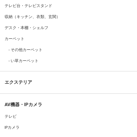
テレビ台・テレビスタンド
収納（キッチン、衣類、玄関）
デスク・本棚・シェルフ
カーペット
その他カーペット
い草カーペット
エクステリア
AV機器・IPカメラ
テレビ
IPカメラ