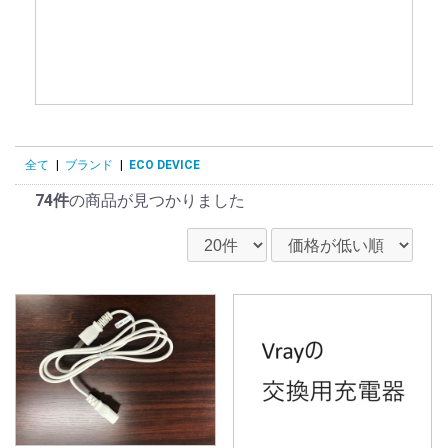
全て
|
ブランド
|
ECO DEVICE
74件
の商品が見つかりました