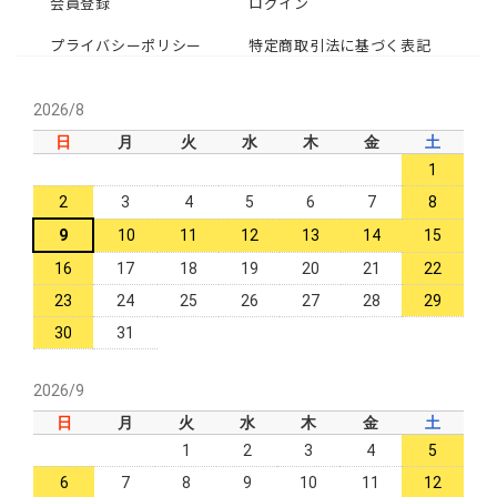
会員登録
ログイン
プライバシーポリシー
特定商取引法に基づく表記
2026/8
日
月
火
水
木
金
土
1
2
3
4
5
6
7
8
9
10
11
12
13
14
15
16
17
18
19
20
21
22
23
24
25
26
27
28
29
30
31
2026/9
日
月
火
水
木
金
土
1
2
3
4
5
6
7
8
9
10
11
12