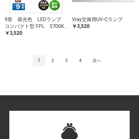
9形 昼光色 LEDランプ
Vray交換用UV-Cランプ
コンパクト型 FPL 5700K…
￥3,520
￥3,520
1
2
3
4
次へ