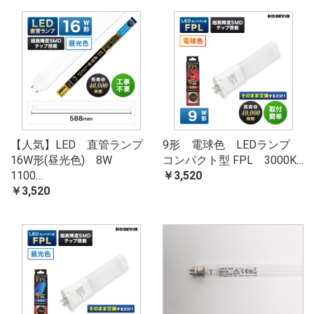
【人気】LED 直管ランプ
9形 電球色 LEDランプ
16W形(昼光色) 8W
コンパクト型 FPL 3000K…
1100…
￥3,520
￥3,520
お買い物を続ける
カートへ進む