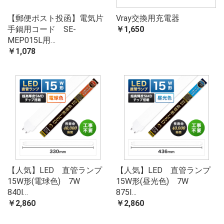
【郵便ポスト投函】電気片
Vray交換用充電器
手鍋用コード SE-
￥1,650
MEP015L用…
￥1,078
【人気】LED 直管ランプ
【人気】LED 直管ランプ
15W形(電球色) 7W
15W形(昼光色) 7W
840l…
875l…
￥2,860
￥2,860