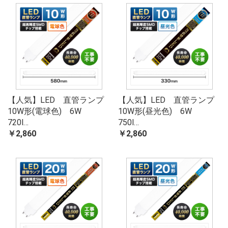
【人気】LED 直管ランプ
【人気】LED 直管ランプ
10W形(電球色) 6W
10W形(昼光色) 6W
720l…
750l…
￥2,860
￥2,860