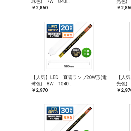
球色) 7W 840l…
光色) 
￥2,860
￥2,86
【人気】LED 直管ランプ20W形(電
【人気
球色) 8W 1040…
光色) 
￥2,970
￥2,97