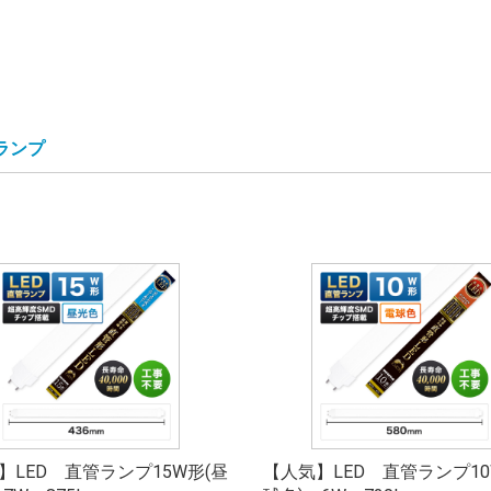
管ランプ
】LED 直管ランプ15W形(昼
【人気】LED 直管ランプ10