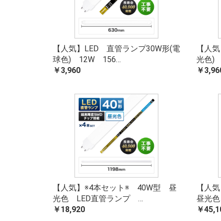
【人気】LED 直管ランプ30W形(電
【人気
球色) 12W 156…
光色) 
￥3,960
￥3,96
【人気】※4本セット※ 40W型 昼
【人気
光色 LED直管ランプ …
昼光色
￥18,920
￥45,1