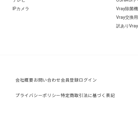
IPカメラ
Vray除菌機
Vray交換
訳ありVray
会社概要
お問い合わせ
会員登録
ログイン
プライバシーポリシー
特定商取引法に基づく表記