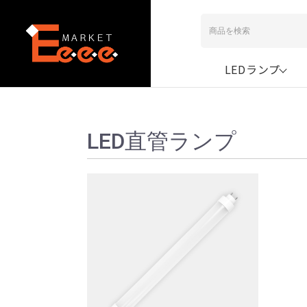
LEDランプ
LED直管ランプ