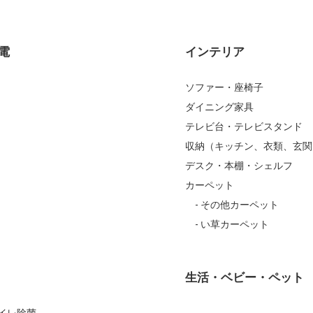
電
インテリア
ソファー・座椅子
ダイニング家具
テレビ台・テレビスタンド
収納（キッチン、衣類、玄関
デスク・本棚・シェルフ
カーペット
その他カーペット
い草カーペット
生活・ベビー・ペット
Iトイレ除菌