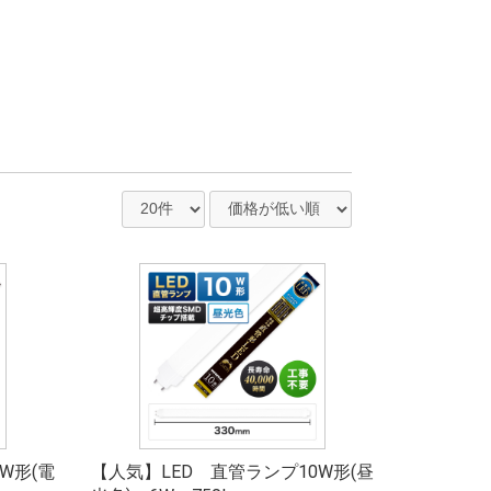
W形(電
【人気】LED 直管ランプ10W形(昼