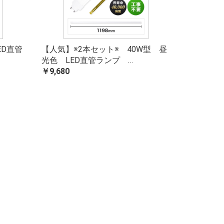
ED直管
【人気】※2本セット※ 40W型 昼
光色 LED直管ランプ …
￥9,680