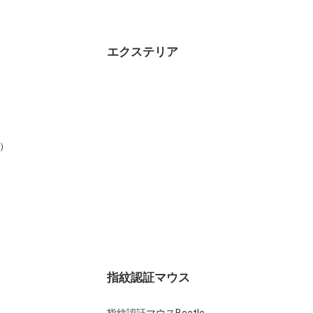
エクステリア
）
指紋認証マウス
指紋認証マウスBeetle