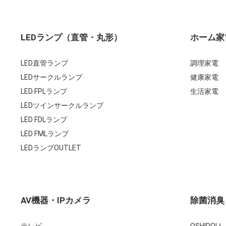
LEDランプ（直管・丸形）
ホーム家
LED直管ランプ
調理家電
LEDサークルランプ
健康家電
LED FPLランプ
生活家電
LEDツインサークルランプ
LED FDLランプ
LED FMLランプ
LEDランプOUTLET
AV機器・IPカメラ
除菌消臭
テレビ
OSHIRO