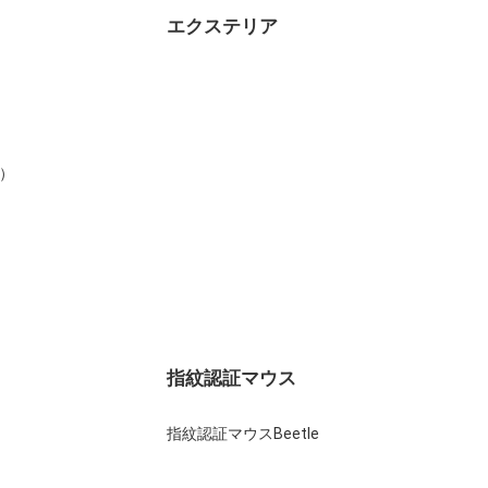
エクステリア
）
指紋認証マウス
指紋認証マウスBeetle