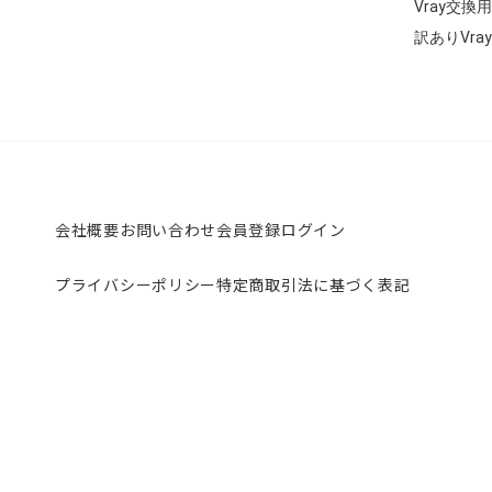
Vray交換
訳ありVray
会社概要
お問い合わせ
会員登録
ログイン
プライバシーポリシー
特定商取引法に基づく表記