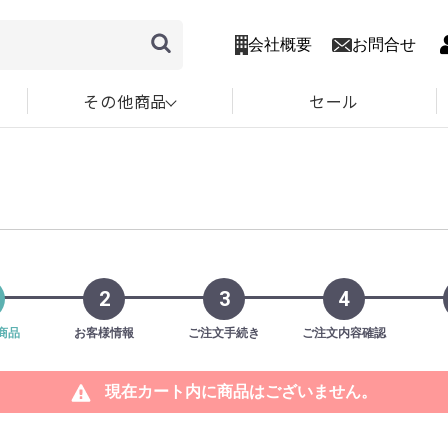
会社概要
お問合せ
その他商品
セール
2
3
4
商品
お客様情報
ご注文手続き
ご注文内容確認
現在カート内に商品はございません。