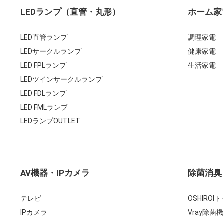
LEDランプ（直管・丸形）
ホーム家
LED直管ランプ
調理家電
LEDサークルランプ
健康家電
LED FPLランプ
生活家電
LEDツインサークルランプ
LED FDLランプ
LED FMLランプ
LEDランプOUTLET
AV機器・IPカメラ
除菌消臭
テレビ
OSHIRO
IPカメラ
Vray除菌機