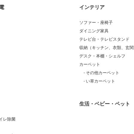
電
インテリア
ソファー・座椅子
ダイニング家具
テレビ台・テレビスタンド
収納（キッチン、衣類、玄関
デスク・本棚・シェルフ
カーペット
その他カーペット
い草カーペット
生活・ベビー・ペット
Iトイレ除菌