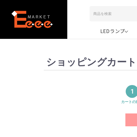
LEDランプ
ショッピングカート
1
カートの