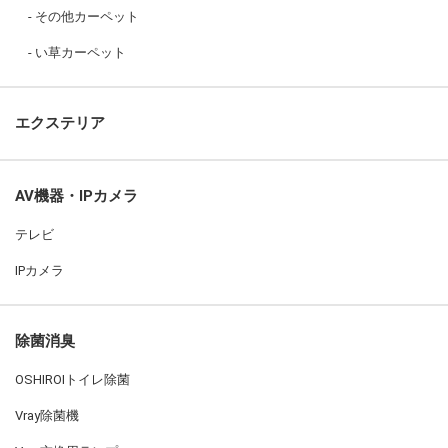
その他カーペット
い草カーペット
エクステリア
AV機器・IPカメラ
テレビ
IPカメラ
除菌消臭
OSHIROIトイレ除菌
Vray除菌機