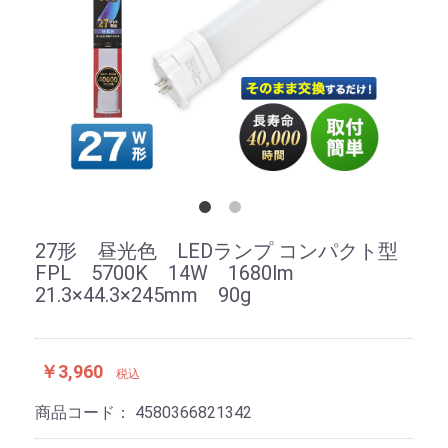
27形 昼光色 LEDランプ コンパクト型
FPL 5700K 14W 1680lm
21.3×44.3×245mm 90g
￥3,960
税込
商品コード：
4580366821342