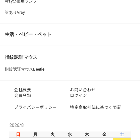
Vray交換用ランプ
訳ありVray
生活・ベビー・ペット
指紋認証マウス
指紋認証マウスBeetle
会社概要
お問い合わせ
会員登録
ログイン
プライバシーポリシー
特定商取引法に基づく表記
2026/8
日
月
火
水
木
金
土