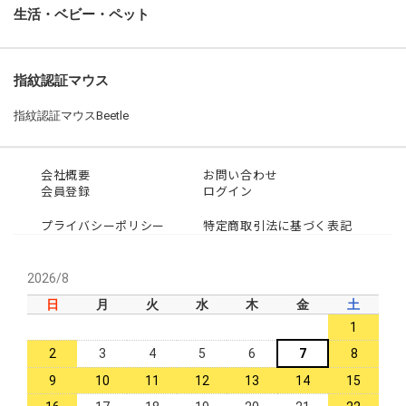
生活・ベビー・ペット
指紋認証マウス
指紋認証マウスBeetle
会社概要
お問い合わせ
会員登録
ログイン
プライバシーポリシー
特定商取引法に基づく表記
2026/8
日
月
火
水
木
金
土
1
2
3
4
5
6
7
8
9
10
11
12
13
14
15