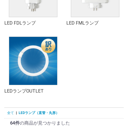
LED FDLランプ
LED FMLランプ
LEDランプOUTLET
全て
|
LEDランプ（直管・丸形）
64件
の商品が見つかりました