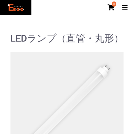
0
LEDランプ（直管・丸形）