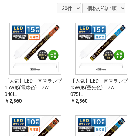
【人気】LED 直管ランプ
【人気】LED 直管ランプ
15W形(電球色) 7W
15W形(昼光色) 7W
840l…
875l…
￥2,860
￥2,860