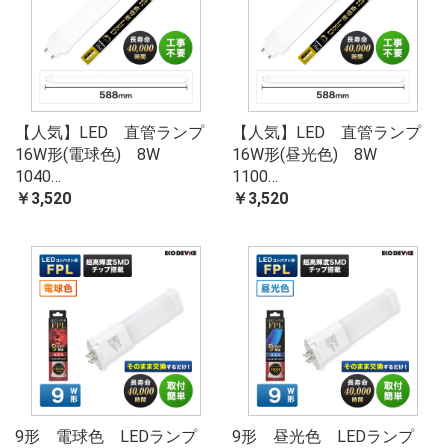
お買い物を続ける
カートへ進む
【人気】LED 直管ランプ
【人気】LED 直管ランプ
16W形(電球色) 8W
16W形(昼光色) 8W
1040…
1100…
￥3,520
￥3,520
9形 電球色 LEDランプ
9形 昼光色 LEDランプ